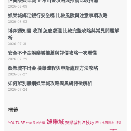
信譽版娛樂城 正常出金攻略與推薦比較指南
2026-08-05
娛樂城綁定銀行安全嗎 比較風險與注意事項攻略
2026-08-03
博弈通知書 收到 怎麼處理 比較完整攻略與常見問題解
析
2026-07-31
安全不卡金娛樂城推薦與評價攻略一次看懂
2026-07-29
娛樂城不出金 檢舉流程與申訴處理方法攻略
2026-07-27
如何辨別黑網娛樂城攻略與黑網特徵解析
2026-07-24
標籤
娛樂城
娛樂城押注技巧
YOUTUBE
什麼是老虎機
押注比例設定
押注