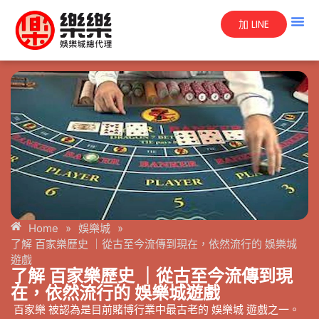
加 LINE
Home
»
娛樂城
»
了解 百家樂歷史 ｜從古至今流傳到現在，依然流行的 娛樂城
遊戲
了解 百家樂歷史 ｜從古至今流傳到現
在，依然流行的 娛樂城遊戲
百家樂 被認為是目前賭博行業中最古老的 娛樂城 遊戲之一。