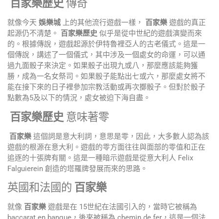
百家樂歷史
傳奇
就像今天
娛樂城
上的其他流行遊戲一樣，
百家樂
遊戲的真正
起源仍不清楚。
百家樂歷史
似乎是從中世紀的遊戲演變而來
的。根據傳說，遊戲起源於伊特魯裡亞人的古老儀式。這是一
個傳說，講述了一個儀式，其中涉及一個處女的命運，可以通
過九面骰子來決定。如果骰子出現九或八，那麼應該能夠獲
勝，成為一名女祭司。如果骰子能點出七或六，那麼處女將不
能在接下來的日子裡參加宗教活動或再次擲骰子。但對於骰子
點數為5及以下的情況，處女被迫下海自盡。
百家樂歷史
意味著零
百家樂
這個詞是意大利詞，意思是零，因此，大多數人認為該
遊戲的根源在意大利。遊戲的零方面往往與面部的零值和正在
追逐的十張牌有關。這是一種暗示遊戲是從意大利人 Felix
Falguierein 創造的塔羅牌發展而來的思路。
英國和法國的
百家樂
就像
百家樂
遊戲是在 15世紀在法國引入的，當時它被稱為
baccarat en banque，後來被稱為 chemin de fer，這是一個法