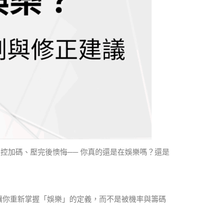
控加碼、壓完後懊悔── 你真的還是在娛樂嗎？還是
讓你重新掌握「娛樂」的定義，而不是被機率與籌碼