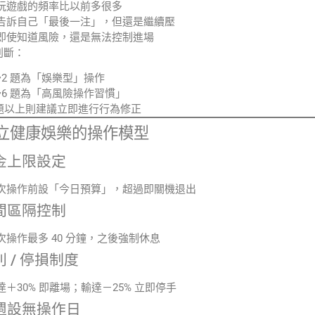
玩遊戲的頻率比以前多很多
告訴自己「最後一注」，但還是繼續壓
即使知道風險，還是無法控制進場
判斷：
～2 題為「娛樂型」操作
～6 題為「高風險操作習慣」
 題以上則建議立即進行行為修正
立健康娛樂的操作模型
金上限設定
次操作前設「今日預算」，超過即關機退出
間區隔控制
次操作最多 40 分鐘，之後強制休息
 / 停損制度
達＋30% 即離場；輸達－25% 立即停手
週設無操作日