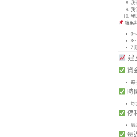
我
我
我
結果
0
3
7
建
資
每
時
每
停利
贏
每