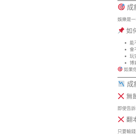
成
娛樂是一
如
能
會
玩
博
如果
成
無
即使告訴
翻
只要輸錢