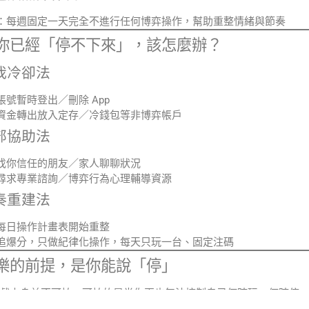
：每週固定一天完全不進行任何博弈操作，幫助重整情緒與節奏
你已經「停不下來」，該怎麼辦？
我冷卻法
帳號暫時登出／刪除 App
資金轉出放入定存／冷錢包等非博弈帳戶
部協助法
找你信任的朋友／家人聊聊狀況
尋求專業諮詢／博弈行為心理輔導資源
奏重建法
每日操作計畫表開始重整
追爆分，只做紀律化操作，每天只玩一台、固定注碼
樂的前提，是你能說「停」
戲本身並不可怕，可怕的是當你再也無法控制自己何時玩、何時停