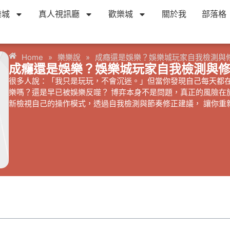
樂城
真人視訊廳
歡樂城
關於我
部落格
Home
»
樂樂說
»
成癮還是娛樂？娛樂城玩家自我檢測與
成癮還是娛樂？娛樂城玩家自我檢測與
很多人說：「我只是玩玩，不會沉迷。」但當你發現自己每天都在
樂嗎？還是早已被娛樂反噬？ 博弈本身不是問題，真正的風險在
新檢視自己的操作模式，透過自我檢測與節奏修正建議， 讓你重