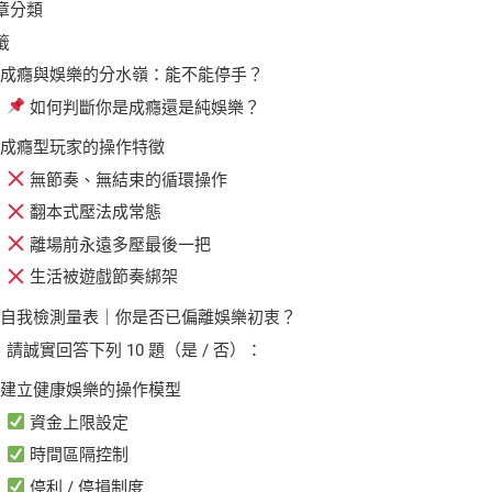
章分類
籤
成癮與娛樂的分水嶺：能不能停手？
如何判斷你是成癮還是純娛樂？
成癮型玩家的操作特徵
無節奏、無結束的循環操作
翻本式壓法成常態
離場前永遠多壓最後一把
生活被遊戲節奏綁架
自我檢測量表｜你是否已偏離娛樂初衷？
請誠實回答下列 10 題（是 / 否）：
建立健康娛樂的操作模型
資金上限設定
時間區隔控制
停利 / 停損制度