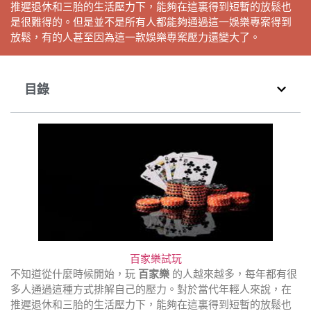
推遲退休和三胎的生活壓力下，能夠在這裏得到短暫的放鬆也
是很難得的。但是並不是所有人都能夠通過這一娛樂專案得到
放鬆，有的人甚至因為這一款娛樂專案壓力還變大了。
目錄
百家樂試玩
不知道從什麼時候開始，玩
百家樂
的人越來越多，每年都有很
多人通過這種方式排解自己的壓力。對於當代年輕人來說，在
推遲退休和三胎的生活壓力下，能夠在這裏得到短暫的放鬆也