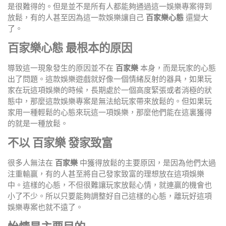
是很難得的。但是並不是所有人都能夠通過這一娛樂專案得到
放鬆，有的人甚至因為這一款娛樂讓自己
百家樂心態
還變大
了。
百家樂心態
最根本的原因
導致這一現象發生的原因並不在
百家樂
本身，而是玩家的心態
出了問題。這款娛樂遊戲就好像一個情緒反射的器具，如果玩
家在玩這項娛樂的時候，長期處於一個高度緊張或者消極的狀
態中，那麼這款娛樂專案是無法給玩家帶來放鬆的。但如果玩
家用一種輕鬆的心態來玩這一項娛樂，那麼他們能在這裏獲得
的就是一種放鬆。
不以 百家樂 發家致富
很多人無法在
百家樂
中獲得放鬆的主要原因，是因為他們太過
注重輸贏，有的人甚至將自己發家致富的理想放在這項娛樂
中。這樣的心態，不但很難讓玩家放鬆心情，就連贏的機會也
小了不少。所以只要能夠調整好自己這樣的心態，離玩好這項
娛樂專案也就不遠了。