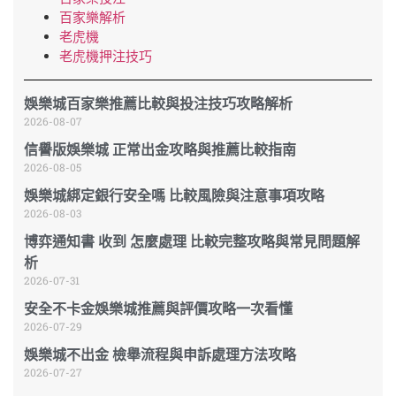
百家樂解析
老虎機
老虎機押注技巧
娛樂城百家樂推薦比較與投注技巧攻略解析
2026-08-07
信譽版娛樂城 正常出金攻略與推薦比較指南
2026-08-05
娛樂城綁定銀行安全嗎 比較風險與注意事項攻略
2026-08-03
博弈通知書 收到 怎麼處理 比較完整攻略與常見問題解
析
2026-07-31
安全不卡金娛樂城推薦與評價攻略一次看懂
2026-07-29
娛樂城不出金 檢舉流程與申訴處理方法攻略
2026-07-27