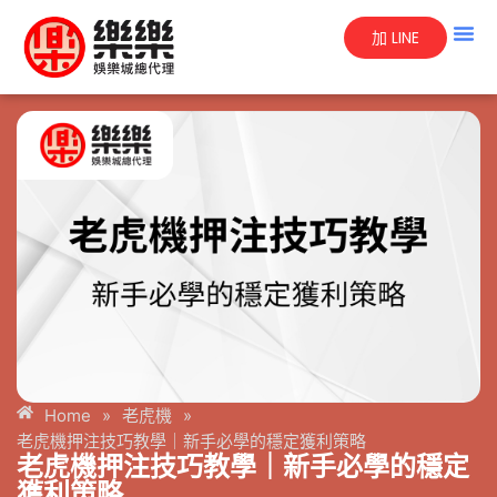
加 LINE
Home
»
老虎機
»
老虎機押注技巧教學｜新手必學的穩定獲利策略
老虎機押注技巧教學｜新手必學的穩定
獲利策略