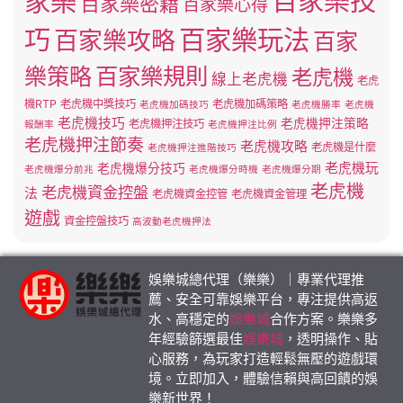
家樂
百家樂技
百家樂密籍
百家樂心得
巧
百家樂玩法
百家樂攻略
百家
百家樂規則
樂策略
老虎機
線上老虎機
老虎
機RTP
老虎機中獎技巧
老虎機加碼策略
老虎機加碼技巧
老虎機勝率
老虎機
老虎機技巧
老虎機押注策略
老虎機押注技巧
報酬率
老虎機押注比例
老虎機押注節奏
老虎機攻略
老虎機是什麼
老虎機押注進階技巧
老虎機玩
老虎機爆分技巧
老虎機爆分前兆
老虎機爆分時機
老虎機爆分期
老虎機
老虎機資金控盤
法
老虎機資金控管
老虎機資金管理
遊戲
資金控盤技巧
高波動老虎機押法
娛樂城總代理（樂樂）｜專業代理推
薦、安全可靠娛樂平台，專注提供高返
水、高穩定的
娛樂城
合作方案。樂樂多
年經驗篩選最佳
娛樂城
，透明操作、貼
心服務，為玩家打造輕鬆無壓的遊戲環
境。立即加入，體驗信賴與高回饋的娛
樂新世界！