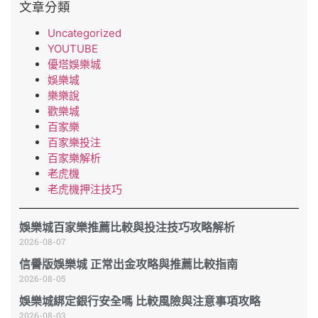
文章分類
Uncategorized
YOUTUBE
優塔娛樂城
娛樂城
樂樂說
歡樂城
百家樂
百家樂投注
百家樂解析
老虎機
老虎機押注技巧
娛樂城百家樂推薦比較與投注技巧攻略解析
2026-08-07
信譽版娛樂城 正常出金攻略與推薦比較指南
2026-08-05
娛樂城綁定銀行安全嗎 比較風險與注意事項攻略
2026-08-03