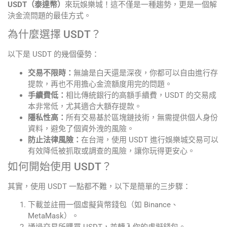
USDT（泰達幣）
來玩娛樂城！這不僅是一種趨勢，更是一個解
決金流問題的最佳方式。
為什麼選擇 USDT？
以下是 USDT 的幾個優勢：
交易不限時：
無論是白天還是深夜，你都可以自由進行存
提款，再也不用擔心金流額度用完的問題。
手續費低：
相比傳統銀行的高額手續費，USDT 的交易成
本非常低，尤其適合大額存提款。
隱私性高：
所有交易基於區塊鏈技術，無需提供個人身份
資料，避免了個資外洩的風險。
防止法律風險：
在台灣，使用 USDT 進行娛樂城交易可以
有效降低被抓取或調查的風險，讓你玩得更安心。
如何開始使用 USDT？
其實，使用 USDT 一點都不難，以下是簡單的三步驟：
下載並註冊一個虛擬貨幣錢包（如 Binance、
MetaMask）。