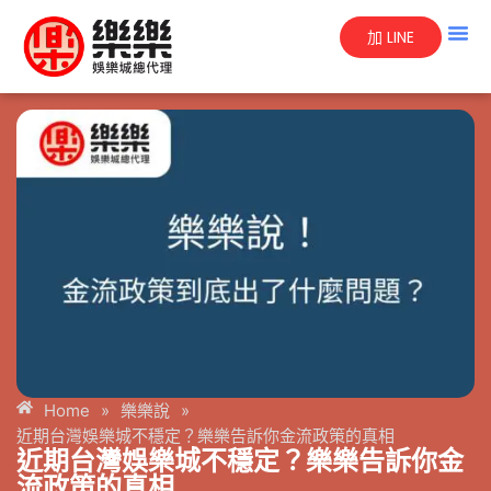
加 LINE
Home
»
樂樂說
»
近期台灣娛樂城不穩定？樂樂告訴你金流政策的真相
近期台灣娛樂城不穩定？樂樂告訴你金
流政策的真相