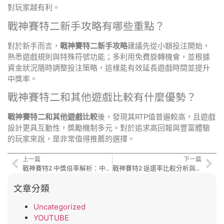
對玩家越有利。
戰神賽特二新手攻略有哪些重點？
對於新手而言，
戰神賽特二新手攻略
建議先從小額投注開始，
熟悉遊戲規則與特殊符號功能；多利用免費旋轉機會，並根據
資金狀況隨時調整投注策略，這樣能有效延長遊戲時間並提升
中獎率。
戰神賽特二和其他遊戲比較有什麼優勢？
戰神賽特二和其他遊戲比較
後，發現其RTP值普遍較高，且遊戲
設計更具互動性，獎勵機制多元。對於追求高回報與豐富體驗
的玩家來說，是非常值得推薦的選擇。
上一篇
下一篇
戰神賽特2 中獎倍率解析：中獎率分析與彩金計算攻略推薦
戰神賽特2 返還率比較分析與提升技巧，經驗分享攻略推薦
文章分類
Uncategorized
YOUTUBE