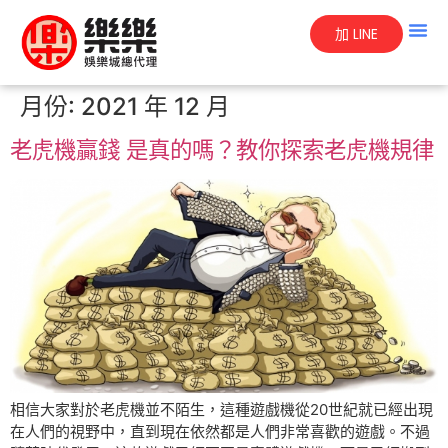
加 LINE
月份:
2021 年 12 月
老虎機贏錢 是真的嗎？教你探索老虎機規律
相信大家對於老虎機並不陌生，這種遊戲機從20世紀就已經出現
在人們的視野中，直到現在依然都是人們非常喜歡的遊戲。不過