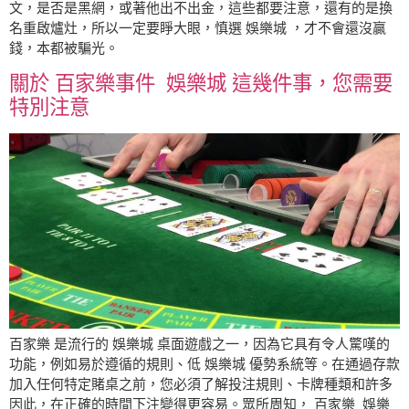
文，是否是黑網，或著他出不出金，這些都要注意，還有的是換
名重啟爐灶，所以一定要睜大眼，慎選 娛樂城 ，才不會還沒贏
錢，本都被騙光。
關於 百家樂事件 娛樂城 這幾件事，您需要
特別注意
百家樂 是流行的 娛樂城 桌面遊戲之一，因為它具有令人驚嘆的
功能，例如易於遵循的規則、低 娛樂城 優勢系統等。在通過存款
加入任何特定賭桌之前，您必須了解投注規則、卡牌種類和許多
因此，在正確的時間下注變得更容易。眾所周知， 百家樂 娛樂