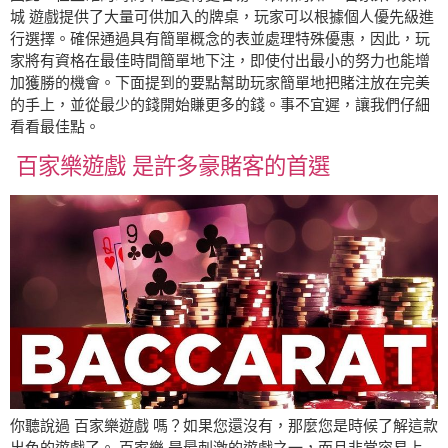
城 遊戲提供了大量可供加入的牌桌，玩家可以根據個人優先級進
行選擇。確保通過具有簡單概念的表並處理特殊優惠，因此，玩
家將有資格在最佳時間簡單地下注，即使付出最小的努力也能增
加獲勝的機會。下面提到的要點幫助玩家簡單地把賭注放在完美
的手上，並從最少的錢開始賺更多的錢。事不宜遲，讓我們仔細
看看最佳點。
百家樂遊戲 是許多豪賭客的首選
你聽說過 百家樂遊戲 嗎？如果您還沒有，那麼您是時候了解這款
出色的遊戲了。 百家樂 是最刺激的遊戲之一，而且非常容易上