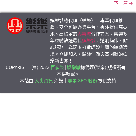
下一篇
→
娛樂城總代理（樂樂）｜專業代理推
薦、安全可靠娛樂平台，專注提供高返
水、高穩定的
娛樂城
合作方案。樂樂多
年經驗篩選最佳
娛樂城
，透明操作、貼
心服務，為玩家打造輕鬆無壓的遊戲環
境。立即加入，體驗信賴與高回饋的娛
樂新世界！
COPYRIGHT (©) 2022
百家樂
│
娛樂城
總代理(樂樂) 版權所有，
不得轉載。
本站由
大奧資訊
架設｜
專業 SEO 服務
提供支持