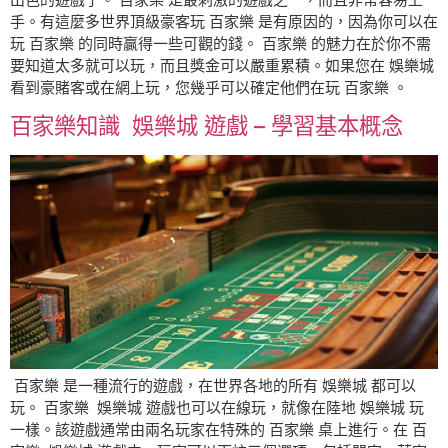
手。有這麼多世界頂級豪客玩 百家樂 是有原因的，因為你可以在
玩 百家樂 的同時贏得一些可觀的錢。 百家樂 的魅力在於你不需
要知道太多就可以玩，而且獎金可以嚴重累積。如果您在 娛樂城
看到豪賭客或在網上玩，您幾乎可以確定他們在玩 百家樂 。
百家樂知識 娛樂城 遊戲 – 學習基本概念
百家樂 是一種流行的遊戲，在世界各地的所有 娛樂城 都可以
玩。 百家樂 娛樂城 遊戲也可以在線玩，就像在陸地 娛樂城 玩
一樣。該遊戲通常由兩名玩家在特殊的 百家樂 桌上進行。在 百