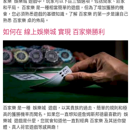
家樂 娛樂城 遊戲中，玩家可以下註三個選項，包括閒家、莊家
和平局。 百家樂 是一種相當簡單的遊戲，但為了增加獲勝的機
會，您必須熟悉遊戲的基礎知識。了解 百家樂 的第一步是讓自己
熟悉 百家樂 桌的佈局。
如何在 線上娛樂城 實現 百家樂勝利
百家樂 是一種 娛樂城 遊戲，以其貴族的過去、簡單的規則和極
高的獲勝機率而聞名。如果您一直想知道詹姆斯邦德最喜歡的 娛
樂城 遊戲是什麼，您就會知道他一直對經典 百家樂 及其迷你變
體、真人荷官遊戲等感興趣！