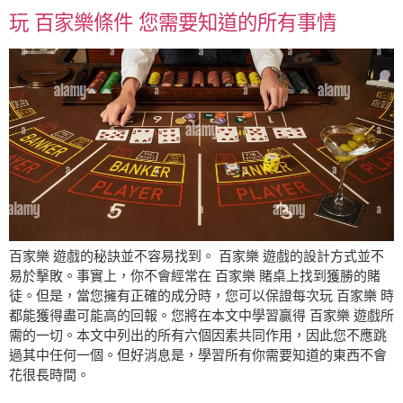
玩 百家樂條件 您需要知道的所有事情
百家樂 遊戲的秘訣並不容易找到。 百家樂 遊戲的設計方式並不
易於擊敗。事實上，你不會經常在 百家樂 賭桌上找到獲勝的賭
徒。但是，當您擁有正確的成分時，您可以保證每次玩 百家樂 時
都能獲得盡可能高的回報。您將在本文中學習贏得 百家樂 遊戲所
需的一切。本文中列出的所有六個因素共同作用，因此您不應跳
過其中任何一個。但好消息是，學習所有你需要知道的東西不會
花很長時間。