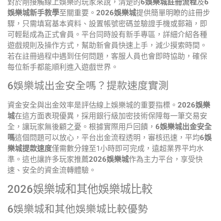
對於剛接觸線上娛樂的玩家來說，清楚的
6娛樂城註冊流程
及
6
娛樂城新手教學
至關重要。
2026娛樂城
提供簡單明瞭的註冊步
驟，只需填寫基本資料、設置帳號密碼並驗證手機或郵箱，即
可輕鬆成為正式會員。平台同時設有新手專區，詳細介紹各種
遊戲規則及操作方式，幫助新會員快速上手，減少摸索時間。
若在註冊過程中遇到任何問題，客服人員也會即時協助，確保
每位新手都能順利進入遊戲世界。
6娛樂城出金安全嗎？提款速度實測
資金安全與出金效率是評估線上娛樂城的重要指標。
2026娛樂
城
在這方面表現優異，採用銀行級加密技術保障每一筆交易安
全，讓玩家無後顧之憂。根據實際用戶回饋，
6娛樂城出金安全
嗎
這個問題可以放心，平台出金流程透明，審核迅速，平均
6娛
樂城提款速度
僅需數分鐘至1小時即可完成，遠超業界平均水
準。這也讓許多玩家推薦
2026娛樂城
作為主力平台，享受快
速、安全的資金流轉體驗。
2026娛樂城和其他娛樂城比較
6娛樂城和其他娛樂城比較優勢