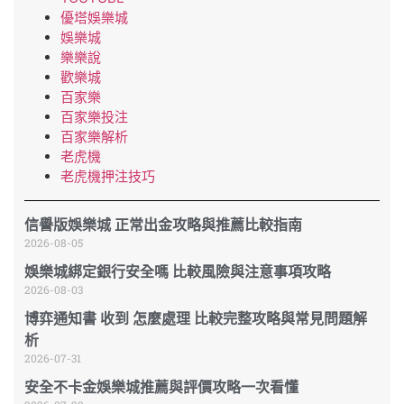
優塔娛樂城
娛樂城
樂樂說
歡樂城
百家樂
百家樂投注
百家樂解析
老虎機
老虎機押注技巧
信譽版娛樂城 正常出金攻略與推薦比較指南
2026-08-05
娛樂城綁定銀行安全嗎 比較風險與注意事項攻略
2026-08-03
博弈通知書 收到 怎麼處理 比較完整攻略與常見問題解
析
2026-07-31
安全不卡金娛樂城推薦與評價攻略一次看懂