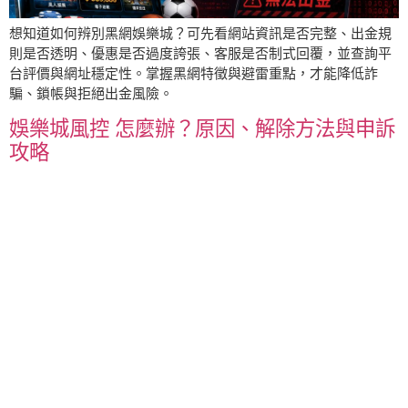
想知道如何辨別黑網娛樂城？可先看網站資訊是否完整、出金規
則是否透明、優惠是否過度誇張、客服是否制式回覆，並查詢平
台評價與網址穩定性。掌握黑網特徵與避雷重點，才能降低詐
騙、鎖帳與拒絕出金風險。
娛樂城風控 怎麼辦？原因、解除方法與申訴
攻略