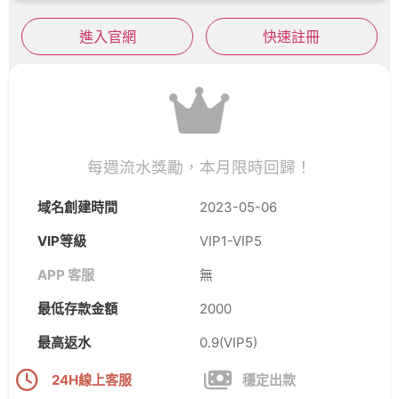
每週流水獎勵，本月限時回歸！
域名創建時間
2023-05-06
VIP等級
VIP1-VIP5
APP 客服
無
最低存款金額
2000
最高返水
0.9(VIP5)
24H線上客服
穩定出款