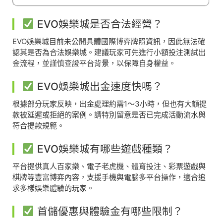
EVO娛樂城是否合法經營？
EVO娛樂城目前未公開具體國際博弈牌照資訊，因此無法確
認其是否為合法娛樂城。建議玩家可先進行小額投注測試出
金流程，並謹慎查證平台背景，以保障自身權益。
EVO娛樂城出金速度快嗎？
根據部分玩家反映，出金處理約需1～3小時，但也有大額提
款被延遲或拒絕的案例。請特別留意是否已完成活動流水與
符合提款規範。
EVO娛樂城有哪些遊戲種類？
平台提供真人百家樂、電子老虎機、體育投注、彩票遊戲與
棋牌等豐富博弈內容，支援手機與電腦多平台操作，適合追
求多樣娛樂體驗的玩家。
首儲優惠與體驗金有哪些限制？