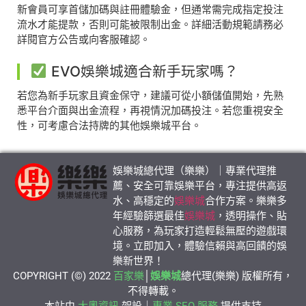
新會員可享首儲加碼與註冊體驗金，但通常需完成指定投注
流水才能提款，否則可能被限制出金。詳細活動規範請務必
詳閱官方公告或向客服確認。
EVO娛樂城適合新手玩家嗎？
若您為新手玩家且資金保守，建議可從小額儲值開始，先熟
悉平台介面與出金流程，再視情況加碼投注。若您重視安全
性，可考慮合法持牌的其他娛樂城平台。
娛樂城總代理（樂樂）｜專業代理推
薦、安全可靠娛樂平台，專注提供高返
水、高穩定的
娛樂城
合作方案。樂樂多
年經驗篩選最佳
娛樂城
，透明操作、貼
心服務，為玩家打造輕鬆無壓的遊戲環
境。立即加入，體驗信賴與高回饋的娛
樂新世界！
COPYRIGHT (©) 2022
百家樂
│
娛樂城
總代理(樂樂) 版權所有，
不得轉載。
本站由
大奧資訊
架設｜
專業 SEO 服務
提供支持