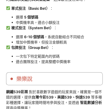
單式投注（Basic Bet）
：
選擇
5 個號碼
中獎機率高，適合小額投注
複式投注（System Bet）
：
選擇
6-10 個號碼
，系統自動組合不同組合
增加中獎機率，但投注金額較高
包牌投注（Group Bet）
：
一次包下特定範圍內的號碼
適合團隊投注，提高整體中獎機率
樂樂說
鋼鐵539彩票
對於喜歡數字遊戲的玩家來說，確實是一個不
錯的選擇，提供
台灣今彩539、美國539、快速539
等多種
彩種選擇，讓玩家隨時隨地參與投注，並透過
智能數據分析
提高中獎機率！