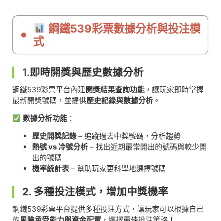
鋼鐵539彩票數據分析與投注模
式
1.
即時開獎與歷史數據分析
鋼鐵539彩票平台內建
開獎結果查詢功能
，讓玩家即時掌握
最新開獎號碼，並提供
歷史記錄與數據分析
。
數據分析功能
：
歷史開獎記錄
– 追蹤過去中獎號碼，分析趨勢
熱號 vs 冷號分析
– 找出近期最常開出的號碼與較少開
出的號碼
機率統計表
– 幫助玩家更科學地選擇號碼
2. 多種投注模式，增加中獎機率
鋼鐵539彩票平台提供多種投注方式，讓玩家可以根據自己
的
風險承受能力與資金配置
，選擇最佳投注策略！