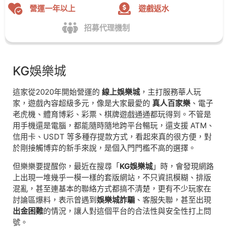
營運一年以上
遊戲返水
招募代理機制
KG娛樂城
這家從2020年開始營運的
線上娛樂城
，主打服務華人玩
家，遊戲內容超級多元，像是大家最愛的
真人百家樂
、電子
老虎機、體育博彩、彩票、棋牌遊戲通通都玩得到。不管是
用手機還是電腦，都能隨時隨地跨平台暢玩，還支援 ATM、
信用卡、USDT 等多種存提款方式，看起來真的很方便，對
於剛接觸博弈的新手來說，是個入門門檻不高的選擇。
但樂樂要提醒你，最近在搜尋「
KG娛樂城
」時，會發現網路
上出現一堆幾乎一模一樣的套版網站，不只資訊模糊、排版
混亂，甚至連基本的聯絡方式都搞不清楚，更有不少玩家在
討論區爆料，表示曾遇到
娛樂城詐騙
、客服失聯，甚至出現
出金困難
的情況，讓人對這個平台的合法性與安全性打上問
號。