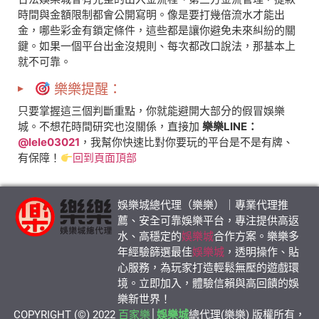
時間與金額限制都會公開寫明。像是要打幾倍流水才能出
金，哪些彩金有鎖定條件，這些都是讓你避免未來糾紛的關
鍵。如果一個平台出金沒規則、每次都改口說法，那基本上
就不可靠。
樂樂提醒：
只要掌握這三個判斷重點，你就能避開大部分的假冒娛樂
城。不想花時間研究也沒關係，直接加
樂樂LINE：
@lele03021
，我幫你快速比對你要玩的平台是不是有牌、
有保障！
回到頁面頂部
娛樂城總代理（樂樂）｜專業代理推
薦、安全可靠娛樂平台，專注提供高返
水、高穩定的
娛樂城
合作方案。樂樂多
年經驗篩選最佳
娛樂城
，透明操作、貼
心服務，為玩家打造輕鬆無壓的遊戲環
境。立即加入，體驗信賴與高回饋的娛
樂新世界！
COPYRIGHT (©) 2022
百家樂
│
娛樂城
總代理(樂樂) 版權所有，