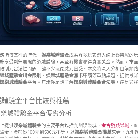
路賭博盛行的時代，
娛樂城體驗金
成為許多玩家踏入線上娛樂城的
能享受到無風險的遊戲體驗，甚至有機會贏得真實獎金。然而，市
限制到合法性問題，讓不少玩家感到困惑。本文將深入分析目前網
樂城體驗金出金限制
、
娛樂城體驗金無卡申請
等重點議題，提供最
娛樂城體驗金
平台。無論你是想了解
娛樂城體驗金合法嗎
，還是尋
城體驗金平台比較與推薦
娛樂城體驗金平台優劣分析
上提供
娛樂城體驗金
的主要平台包括九州娛樂城、
金合發娛樂城
、i
驗金，金額從100元到500元不等。以
娛樂城體驗金推薦
來看，九州