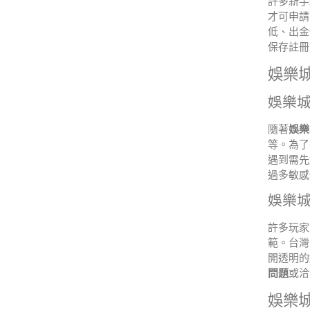
許多新手
才可申請
低、出金
保存註冊
娛樂
娛樂
隨著
娛樂
等。為了
遇到需先
過多敏感
娛樂
許多玩家
範。台灣
開透明的
問題
或洽
娛樂