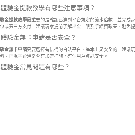
城體驗金提款教學有哪些注意事項？
驗金提款教學
最重要的是確認已達到平台規定的流水倍數，並完成
包或第三方支付。建議玩家提前了解出金上限及手續費政策，避免
城體驗金無卡申請是否安全？
驗金無卡申請
只要選擇有信譽的合法平台，基本上是安全的。建議
料。正規平台通常會有加密措施，確保用戶資訊安全。
城體驗金常見問題有哪些？
驗金常見問題
包括如何領取體驗金、體驗金是否可直接出金、出金
前詳閱活動條款，或直接向平台客服詢問，避免權益受損。
篇
城有哪些推薦？合法經營、遊戲種類與新手攻略評比詳解
戰
代理推薦、安全可靠娛樂平台，專注提供高返水、高穩定的
娛樂城
壓的遊戲環境。立即加入，體驗信賴與高回饋的娛樂新世界！
PYRIGHT (©) 2022
百家樂
│
娛樂城
總代理(樂樂) 版權所有，不得轉