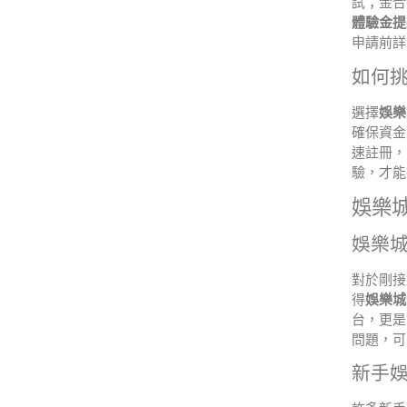
試；金合
體驗金提
申請前詳
如何
選擇
娛樂
確保資金
速註冊，
驗，才能
娛樂
娛樂
對於剛接
得
娛樂城
台，更是
問題，可
新手