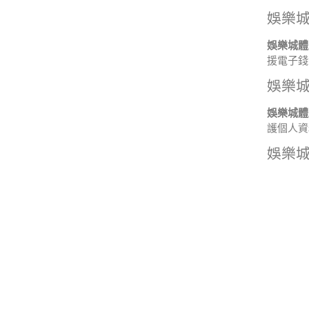
娛樂
娛樂城體
援電子錢
娛樂
娛樂城體
護個人資
娛樂
娛樂城體
家在申請
上一
娛樂
娛樂城總代理（樂樂）｜專業
貼心服務，為玩家打造輕鬆無
CO