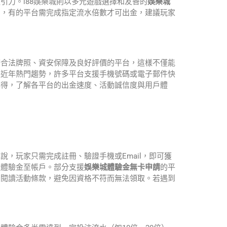
引力。i88娛樂城則以多元遊戲選擇和友善的
娛樂城
同，有的平台需完成指定流水倍數才可出金，建議玩家
府合法牌照、資安保障及良好評價的平台，這樣不僅能
是近年熱門趨勢，許多平台支援手機號碼或電子郵件快
心得，了解各平台的出金速度、活動誠信度與用戶體
說，玩家只需完成註冊、驗證手機或Email，即可獲
送體驗金至帳戶。部分支援
娛樂城體驗金無卡申請
的平
細閱讀活動條款，避免因資格不符而無法領取。若遇到