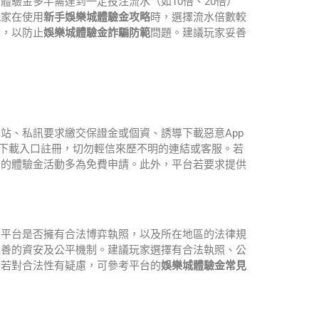
體驗金多半需達到一定投注流水（如10倍、20倍）
玩家在使用
新手娛樂城體驗金攻略
時，選擇流水倍數較
證，以防止
娛樂城體驗金詐騙防範
問題。建議玩家妥善
站、私訊要求繳交保證金或個資、誘導下載惡意App
p下載入口註冊，切勿輕信來歷不明的連結或客服。若
台的體驗金活動多為免費申請。此外，平台若要求提供
於平台是否擁有合法博弈執照，以及所在地區的法律規
完善的資安及公平機制。建議玩家選擇有合法執照、公
。若對合法性有疑慮，可參考平台的
娛樂城體驗金常見