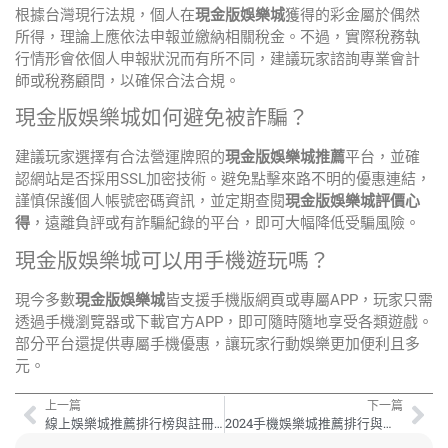
根據台灣現行法規，個人在
現金版娛樂城
獲得的彩金屬於偶然
所得，理論上應依法申報並繳納相關稅金。不過，實際稅務執
行情形會依個人申報狀況而有所不同，建議玩家諮詢專業會計
師或稅務顧問，以確保合法合規。
現金版娛樂城如何避免被詐騙？
建議玩家選擇有合法營運牌照的
現金版娛樂城推薦
平台，並確
認網站是否採用SSL加密技術。避免點擊來路不明的優惠連結，
謹慎保護個人帳號密碼資訊，並定期查閱
現金版娛樂城評價心
得
，遠離負評或有詐騙紀錄的平台，即可大幅降低受騙風險。
現金版娛樂城可以用手機遊玩嗎？
現今多數
現金版娛樂城
皆支援手機版網頁或專屬APP，玩家只需
透過手機瀏覽器或下載官方APP，即可隨時隨地享受各類遊戲。
部分平台還提供專屬手機優惠，讓玩家行動娛樂更加便利且多
元。
上一篇
下一篇
線上娛樂城推薦排行榜與註冊流程全攻略，新手必看信譽與出金速度評比
2024手機娛樂城推薦排行與安全性評價分享，熱門平台試玩攻略