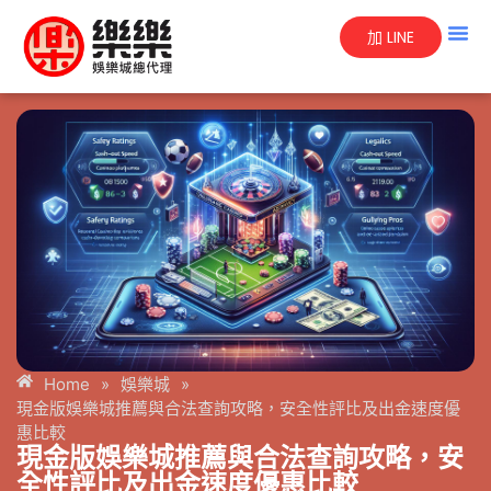
加 LINE
Home
»
娛樂城
»
現金版娛樂城推薦與合法查詢攻略，安全性評比及出金速度優
惠比較
現金版娛樂城推薦與合法查詢攻略，安
全性評比及出金速度優惠比較