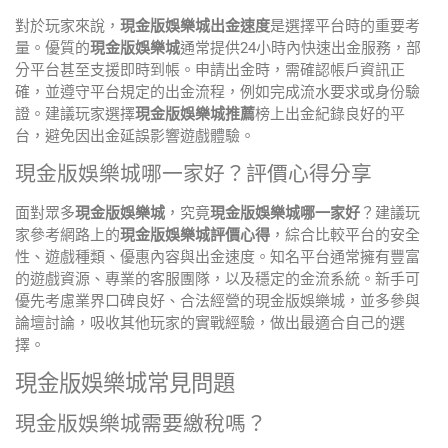
對於玩家來說，
現金版娛樂城出金速度
是選擇平台時的重要考
量。優質的
現金版娛樂城
通常提供24小時內快速出金服務，部
分平台甚至支援即時到帳。申請出金時，需確認帳戶資訊正
確，並遵守平台規定的出金流程，例如完成流水要求或身份驗
證。建議玩家選擇
現金版娛樂城推薦
榜上出金紀錄良好的平
台，避免因出金延誤影響遊戲體驗。
現金版娛樂城哪一家好？評價心得分享
面對眾多
現金版娛樂城
，究竟
現金版娛樂城哪一家好
？建議玩
家參考網路上的
現金版娛樂城評價心得
，綜合比較平台的安全
性、遊戲種類、優惠內容與出金速度。知名平台通常擁有豐富
的遊戲資源、專業的客服團隊，以及穩定的金流系統。新手可
優先考慮業界口碑良好、合法經營的現金版娛樂城，並多參與
論壇討論，吸收其他玩家的實戰經驗，做出最適合自己的選
擇。
現金版娛樂城常見問題
現金版娛樂城需要繳稅嗎？