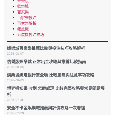
樂樂說
歡樂城
百家樂
百家樂投注
百家樂解析
老虎機
老虎機押注技巧
娛樂城百家樂推薦比較與投注技巧攻略解析
2026-08-07
信譽版娛樂城 正常出金攻略與推薦比較指南
2026-08-05
娛樂城綁定銀行安全嗎 比較風險與注意事項攻略
2026-08-03
博弈通知書 收到 怎麼處理 比較完整攻略與常見問題解
析
2026-07-31
安全不卡金娛樂城推薦與評價攻略一次看懂
2026-07-29