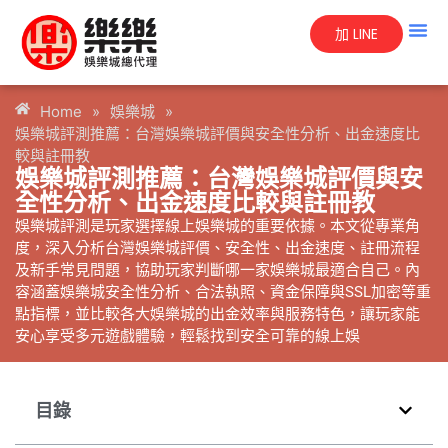
加 LINE
Home
»
娛樂城
»
娛樂城評測推薦：台灣娛樂城評價與安全性分析、出金速度比
較與註冊教
娛樂城評測推薦：台灣娛樂城評價與安
全性分析、出金速度比較與註冊教
娛樂城評測是玩家選擇線上娛樂城的重要依據。本文從專業角
度，深入分析台灣娛樂城評價、安全性、出金速度、註冊流程
及新手常見問題，協助玩家判斷哪一家娛樂城最適合自己。內
容涵蓋娛樂城安全性分析、合法執照、資金保障與SSL加密等重
點指標，並比較各大娛樂城的出金效率與服務特色，讓玩家能
安心享受多元遊戲體驗，輕鬆找到安全可靠的線上娛
目錄