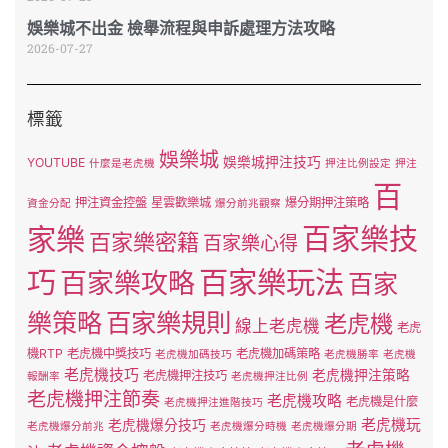
娛樂城不出金 檢舉流程與申訴處理方法攻略
2026-07-27
標籤
娛樂城
娛樂城押注技巧
YOUTUBE
什麼是老虎機
押注比例設定
押注
百
押注資金控盤
星雲歡樂城
爆分期押注策略
資金分配
爆分前兆觀察
家樂
百家樂技
百家樂密籍
百家樂心得
巧
百家樂玩法
百家樂攻略
百家
百家樂規則
樂策略
老虎機
線上老虎機
老虎
機RTP
老虎機中獎技巧
老虎機加碼策略
老虎機加碼技巧
老虎機勝率
老虎機
老虎機技巧
老虎機押注策略
老虎機押注技巧
報酬率
老虎機押注比例
老虎機押注節奏
老虎機攻略
老虎機是什麼
老虎機押注進階技巧
老虎機玩
老虎機爆分技巧
老虎機爆分前兆
老虎機爆分時機
老虎機爆分期