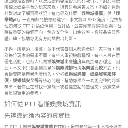
服回覆是否即時，以及活動內容是否真的有吸引力。對於剛接
觸線上娛樂平台的玩家來說，與其只看廣告文案，不如先透過
社群討論了解實際狀況，這也是為什麼「
娛樂城推薦
」與「
娛
樂城ptt
」一直是熱門搜尋關鍵字。本文將以 SEO 角度，完整整
理如何從 PTT 討論延伸到平台評估，並帶你掌握選擇娛樂平台
時最重要的幾個面向，包含安全性、出金效率、客服品質與整
體口碑，協助你更有方向地做出判斷。
不過，所謂的「推薦」並不代表每個人都適合同一家平台，因
為每位玩家的需求不同，有些人重視遊戲種類，有些人最在意
優惠活動，也有人只看重
娛樂城出金速度
與風控是否穩定。因
此，本文不只會談到常見的
娛樂城排行
與
娛樂城比較
方式，也
會從實際使用者角度切入，分析
娛樂城評價
、
娛樂城客服評
價
、
娛樂城安全嗎
等核心問題，幫助你建立一套更完整的判斷
標準。若你正在尋找一篇能一次看懂重點的整理文，這篇文章
會是很實用的參考。
如何從 PTT 看懂娛樂城資訊
先辨識討論內容的真實性
在 PTT 上搜尋
娛樂城推薦 PTT
時，最重要的第一步不是急著看