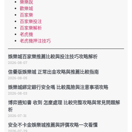
樂樂說
歡樂城
百家樂
百家樂投注
百家樂解析
老虎機
老虎機押注技巧
娛樂城百家樂推薦比較與投注技巧攻略解析
2026-08-07
信譽版娛樂城 正常出金攻略與推薦比較指南
2026-08-05
娛樂城綁定銀行安全嗎 比較風險與注意事項攻略
2026-08-03
博弈通知書 收到 怎麼處理 比較完整攻略與常見問題解
析
2026-07-31
安全不卡金娛樂城推薦與評價攻略一次看懂
2026-07-29