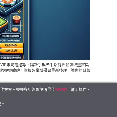
VIP專屬禮遇等，讓新手與老手都能輕鬆領取豐富獎
惠的娛樂體驗！掌握娛樂城優惠最新整理，讓你的遊戲
合作方案。樂樂多年經驗篩選最佳
娛樂城
，透明操作、
載。