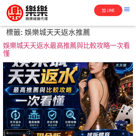
加 LINE
標籤:
娛樂城天天返水推薦
娛樂城天天返水最高推薦與比較攻略一次看
懂