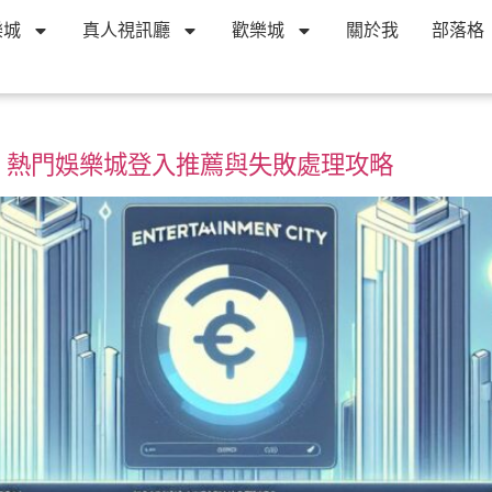
樂城
真人視訊廳
歡樂城
關於我
部落格
，熱門娛樂城登入推薦與失敗處理攻略