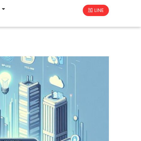
加 LINE