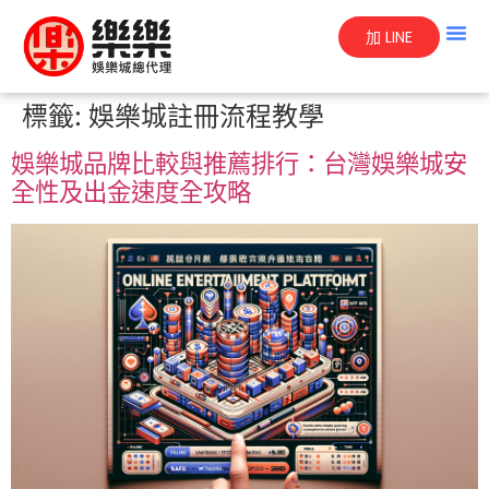
加 LINE
標籤:
娛樂城註冊流程教學
娛樂城品牌比較與推薦排行：台灣娛樂城安
全性及出金速度全攻略