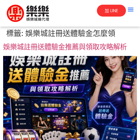
加 LINE
標籤:
娛樂城註冊送體驗金怎麼領
娛樂城註冊送體驗金推薦與領取攻略解析