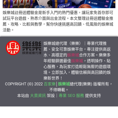
娛樂城註冊送體驗金是新手入門的熱門優惠，讓玩家免首存即可
試玩平台遊戲、熟悉介面與出金流程。本文整理註冊送體驗金推
薦、攻略、比較與教學，幫你快速挑選高回饋、低風險的娛樂城
活動。
娛樂城總代理（樂樂）｜專業代理推
薦、安全可靠娛樂平台，專注提供高返
水、高穩定的
娛樂城
合作方案。樂樂多
年經驗篩選最佳
娛樂城
，透明操作、貼
心服務，為玩家打造輕鬆無壓的遊戲環
境。立即加入，體驗信賴與高回饋的娛
樂新世界！
COPYRIGHT (©) 2022
百家樂
│
娛樂城
總代理(樂樂) 版權所有，
不得轉載。
本站由
大奧資訊
架設｜
專業 SEO 服務
提供支持