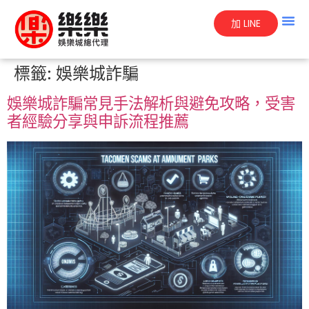
加 LINE
標籤:
娛樂城詐騙
娛樂城詐騙常見手法解析與避免攻略，受害
者經驗分享與申訴流程推薦