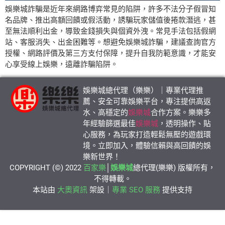
娛樂城詐騙是近年來網路博弈常見的陷阱，許多不法分子假冒知
名品牌、推出高額回饋或假活動，誘騙玩家儲值後捲款潛逃，甚
至無法順利出金，導致金錢損失與個資外洩。常見手法包括假網
站、客服消失、出金困難等。想避免娛樂城詐騙，建議查詢官方
授權、網路評價及第三方支付保障，提升自我防範意識，才能安
心享受線上娛樂，遠離詐騙陷阱。
娛樂城總代理（樂樂）｜專業代理推
薦、安全可靠娛樂平台，專注提供高返
水、高穩定的
娛樂城
合作方案。樂樂多
年經驗篩選最佳
娛樂城
，透明操作、貼
心服務，為玩家打造輕鬆無壓的遊戲環
境。立即加入，體驗信賴與高回饋的娛
樂新世界！
COPYRIGHT (©) 2022
百家樂
│
娛樂城
總代理(樂樂) 版權所有，
不得轉載。
本站由
大奧資訊
架設｜
專業 SEO 服務
提供支持