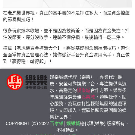
在老虎機世界裡，真正的高手贏的不是押注多大，而是資金控盤
的節奏與技巧！
很多玩家爆本收場，並不是因為技術差，而是因為資金失控：押
注沒節奏、爆分沒收手、連輸不懂停損，最後輸得一乾二淨。
這篇【老虎機資金控盤大全】，將從基礎觀念到進階技巧，帶你
全面掌握資金管理心法，讓你從新手晉升資金運用高手，真正做
到「贏得穩，輸得起」！
娛樂城總代理（樂樂）｜專業代理推
薦、安全可靠娛樂平台，專注提供高返
水、高穩定的
娛樂城
合作方案。樂樂多
年經驗篩選最佳
娛樂城
，透明操作、貼
心服務，為玩家打造輕鬆無壓的遊戲環
境。立即加入，體驗信賴與高回饋的娛
樂新世界！
COPYRIGHT (©) 2022
百家樂
│
娛樂城
總代理(樂樂) 版權所有，
不得轉載。