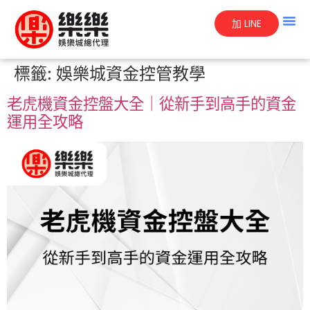
加 LINE
標籤:
娛樂城資金控管教學
老虎機資金控盤大全｜從新手到高手的資金
運用全攻略