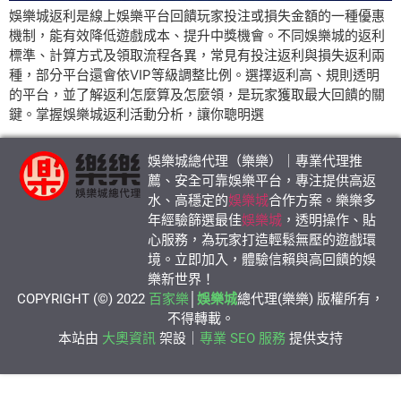
娛樂城返利是線上娛樂平台回饋玩家投注或損失金額的一種優惠
機制，能有效降低遊戲成本、提升中獎機會。不同娛樂城的返利
標準、計算方式及領取流程各異，常見有投注返利與損失返利兩
種，部分平台還會依VIP等級調整比例。選擇返利高、規則透明
的平台，並了解返利怎麼算及怎麼領，是玩家獲取最大回饋的關
鍵。掌握娛樂城返利活動分析，讓你聰明選
娛樂城總代理（樂樂）｜專業代理推
薦、安全可靠娛樂平台，專注提供高返
水、高穩定的
娛樂城
合作方案。樂樂多
年經驗篩選最佳
娛樂城
，透明操作、貼
心服務，為玩家打造輕鬆無壓的遊戲環
境。立即加入，體驗信賴與高回饋的娛
樂新世界！
COPYRIGHT (©) 2022
百家樂
│
娛樂城
總代理(樂樂) 版權所有，
不得轉載。
本站由
大奧資訊
架設｜
專業 SEO 服務
提供支持