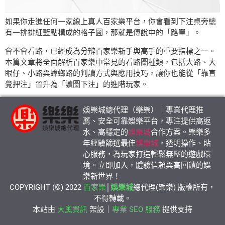
如果你走進任何一家線上真人百家樂平台，你會看到下注桌旁總
有一排排紅藍點構成的格子圖，那就是傳說中的「路單」。
會不會看路，已經成為分辨百家樂新手與高手的重要指標之一。
本篇文章將全面解析百家樂中常見的看路圖種類，包括大路、大
眼仔、小路與蟑螂路的判讀方式與應用技巧，讓你也能從「靠直
覺押注」晉升為「讀圖下注」的進階玩家。
娛樂城總代理（樂樂）｜專業代理推
薦、安全可靠娛樂平台，專注提供高返
水、高穩定的
娛樂城
合作方案。樂樂多
年經驗篩選最佳
娛樂城
，透明操作、貼
心服務，為玩家打造輕鬆無壓的遊戲環
境。立即加入，體驗信賴與高回饋的娛
樂新世界！
COPYRIGHT (©) 2022
百家樂
│
娛樂城
總代理(樂樂) 版權所有，
不得轉載。
本站由
大奧資訊
架設｜
專業 SEO 服務
提供支持