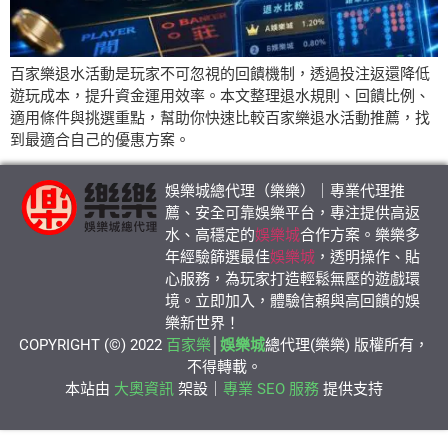
百家樂退水活動是玩家不可忽視的回饋機制，透過投注返還降低
遊玩成本，提升資金運用效率。本文整理退水規則、回饋比例、
適用條件與挑選重點，幫助你快速比較百家樂退水活動推薦，找
到最適合自己的優惠方案。
娛樂城總代理（樂樂）｜專業代理推
薦、安全可靠娛樂平台，專注提供高返
水、高穩定的
娛樂城
合作方案。樂樂多
年經驗篩選最佳
娛樂城
，透明操作、貼
心服務，為玩家打造輕鬆無壓的遊戲環
境。立即加入，體驗信賴與高回饋的娛
樂新世界！
COPYRIGHT (©) 2022
百家樂
│
娛樂城
總代理(樂樂) 版權所有，
不得轉載。
本站由
大奧資訊
架設｜
專業 SEO 服務
提供支持