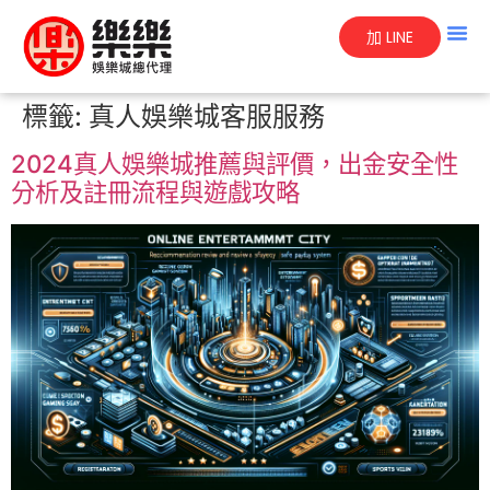
加 LINE
標籤:
真人娛樂城客服服務
2024真人娛樂城推薦與評價，出金安全性
分析及註冊流程與遊戲攻略