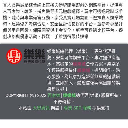
真人娛樂城是結合線上直播與傳統賭場遊戲的網路平台，提供真
人百家樂、輪盤、捕魚機等多元遊戲選擇。玩家可透過電腦或手
機，隨時與專業荷官互動，享受真實賭場氛圍。選擇真人娛樂城
時，建議優先考慮合法、安全且評價良好的平台，並參考專業評
價與用戶回饋，保障個資與出金安全。新手可透過比較平台、遊
戲攻略與優惠活動，輕鬆上手並獲得最佳娛樂
娛樂城總代理（樂樂）｜專業代理推
薦、安全可靠娛樂平台，專注提供高返
水、高穩定的
娛樂城
合作方案。樂樂多
年經驗篩選最佳
娛樂城
，透明操作、貼
心服務，為玩家打造輕鬆無壓的遊戲環
境。立即加入，體驗信賴與高回饋的娛
樂新世界！
COPYRIGHT (©) 2022
百家樂
│
娛樂城
總代理(樂樂) 版權所有，
不得轉載。
本站由
大奧資訊
架設｜
專業 SEO 服務
提供支持