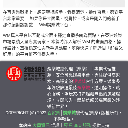
在百家樂戰場上，想要壓得順手、看得清楚、操作直覺，選對平
台非常重要。 如果你是介面黨、視覺控、或者是剛入門的新手，
那你絕對該認識──WM娛樂城平台。
WM真人平台以互動式介面＋穩定直播系統為賣點，在亞洲娛樂
市場累積大量忠實玩家。 本篇將深入解析 WM 的畫面風格、操
作設計、直播穩定性與新手適應度，幫你快速了解這個「好看又
好用」的平台值不值得入手。
娛樂城總代理（樂樂）｜專業代理推
薦、安全可靠娛樂平台，專注提供高返
水、高穩定的
娛樂城
合作方案。樂樂多
年經驗篩選最佳
娛樂城
，透明操作、貼
心服務，為玩家打造輕鬆無壓的遊戲環
境。立即加入，體驗信賴與高回饋的娛
樂新世界！
COPYRIGHT (©) 2022
百家樂
│
娛樂城
總代理(樂樂) 版權所有，
不得轉載。
本站由
大奧資訊
架設｜
專業 SEO 服務
提供支持