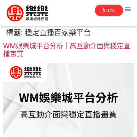
加 LINE
標籤:
穩定直播百家樂平台
WM娛樂城平台分析｜高互動介面與穩定直
播畫質