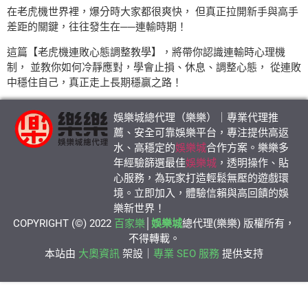
在老虎機世界裡，爆分時大家都很爽快， 但真正拉開新手與高手
差距的關鍵，往往發生在──連輸時期！
這篇【老虎機連敗心態調整教學】，將帶你認識連輸時心理機
制， 並教你如何冷靜應對，學會止損、休息、調整心態， 從連敗
中穩住自己，真正走上長期穩贏之路！
娛樂城總代理（樂樂）｜專業代理推
薦、安全可靠娛樂平台，專注提供高返
水、高穩定的
娛樂城
合作方案。樂樂多
年經驗篩選最佳
娛樂城
，透明操作、貼
心服務，為玩家打造輕鬆無壓的遊戲環
境。立即加入，體驗信賴與高回饋的娛
樂新世界！
COPYRIGHT (©) 2022
百家樂
│
娛樂城
總代理(樂樂) 版權所有，
不得轉載。
本站由
大奧資訊
架設｜
專業 SEO 服務
提供支持