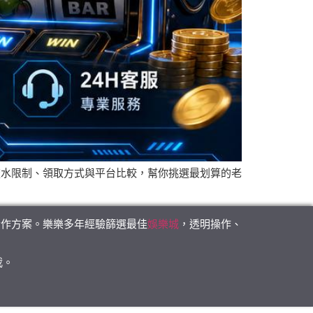
流水限制、領取方式與平台比較，幫你挑選最划算的老
合作方案。樂樂多年經驗篩選最佳
娛樂城
，透明操作、
載。