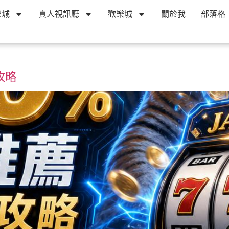
樂城
真人視訊廳
歡樂城
關於我
部落格
攻略