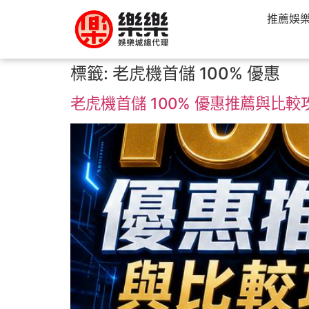
推薦娛
標籤:
老虎機首儲 100% 優惠
老虎機首儲 100% 優惠推薦與比較