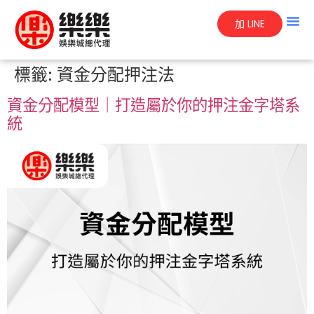
加 LINE
標籤:
資金分配押注法
資金分配模型｜打造屬於你的押注金字塔系
統