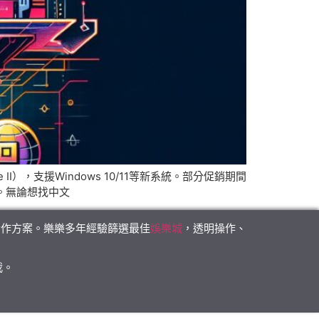
I），支援Windows 10/11等新系統。部分促銷期間
驗。無論想找中文
合作方案。樂樂多年經驗篩選最佳
娛樂城
，透明操作、
載。