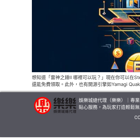
想知道「雷神之錘II 哪裡可以玩？」現在你可以在Stea
還能免費領取。此外，也有開源引擎如Yamagi Q
娛樂城總代理（樂樂）｜專業
貼心服務，為玩家打造輕鬆無
CO