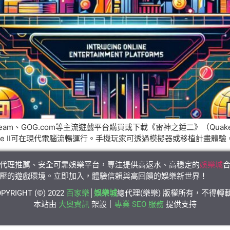
m、GOG.com等主流遊戲平台購買或下載《雷神之錘二》（Quake I
uake II可在現代電腦流暢運行。手機玩家可透過模擬器或移植計畫體
代理推薦、安全可靠娛樂平台，專注提供高返水、高穩定的
娛樂城
壓的遊戲環境。立即加入，體驗信賴與高回饋的娛樂新世界！
PYRIGHT (©) 2022
百家樂
│
娛樂城
總代理(樂樂) 版權所有，不得轉
本站由
大奧資訊
架設｜
專業 SEO 服務
提供支持