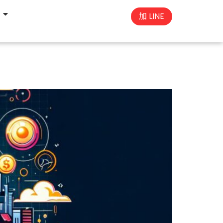
加 LINE