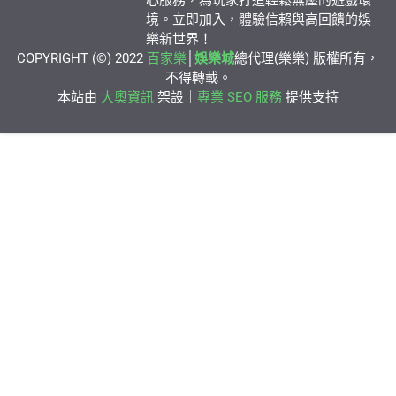
心服務，為玩家打造輕鬆無壓的遊戲環
境。立即加入，體驗信賴與高回饋的娛
樂新世界！
COPYRIGHT (©) 2022
百家樂
│
娛樂城
總代理(樂樂) 版權所有，
不得轉載。
本站由
大奧資訊
架設｜
專業 SEO 服務
提供支持