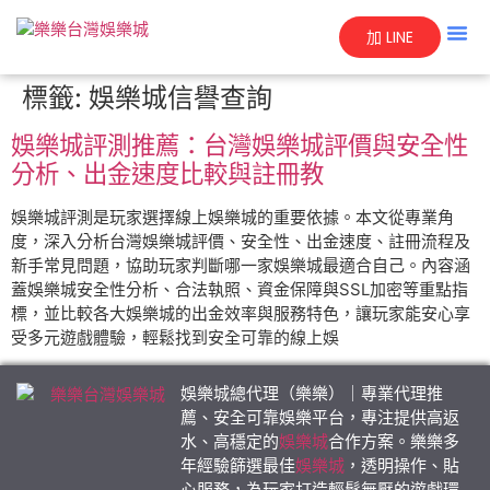
加 LINE
標籤:
娛樂城信譽查詢
娛樂城評測推薦：台灣娛樂城評價與安全性
分析、出金速度比較與註冊教
娛樂城評測是玩家選擇線上娛樂城的重要依據。本文從專業角
度，深入分析台灣娛樂城評價、安全性、出金速度、註冊流程及
新手常見問題，協助玩家判斷哪一家娛樂城最適合自己。內容涵
蓋娛樂城安全性分析、合法執照、資金保障與SSL加密等重點指
標，並比較各大娛樂城的出金效率與服務特色，讓玩家能安心享
受多元遊戲體驗，輕鬆找到安全可靠的線上娛
娛樂城總代理（樂樂）｜專業代理推
薦、安全可靠娛樂平台，專注提供高返
水、高穩定的
娛樂城
合作方案。樂樂多
年經驗篩選最佳
娛樂城
，透明操作、貼